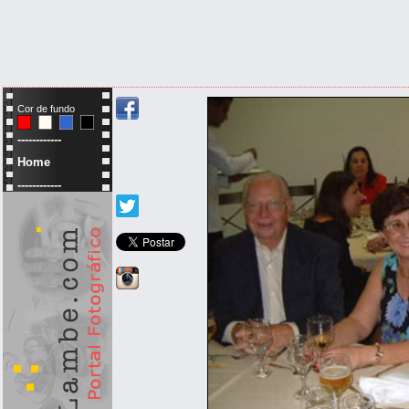
Cor de fundo
------------
Home
------------