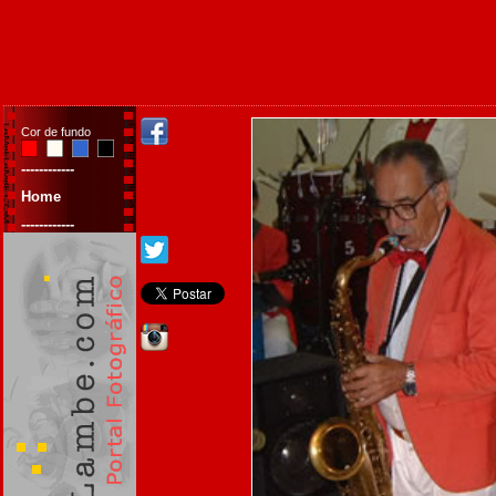
Cor de fundo
------------
Home
------------