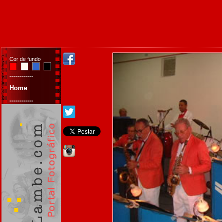
Cor de fundo
------------
Home
------------