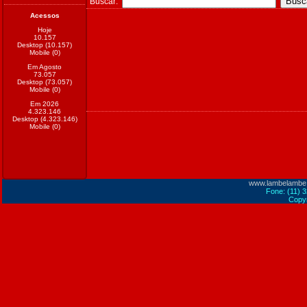
Buscar:
Acessos
Hoje
10.157
Desktop (10.157)
Mobile (0)
Em Agosto
73.057
Desktop (73.057)
Mobile (0)
Em 2026
4.323.146
Desktop (4.323.146)
Mobile (0)
www.lambelambe
Fone: (11) 
Copyr