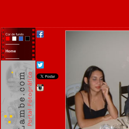
Cor de fundo
------------
Home
------------