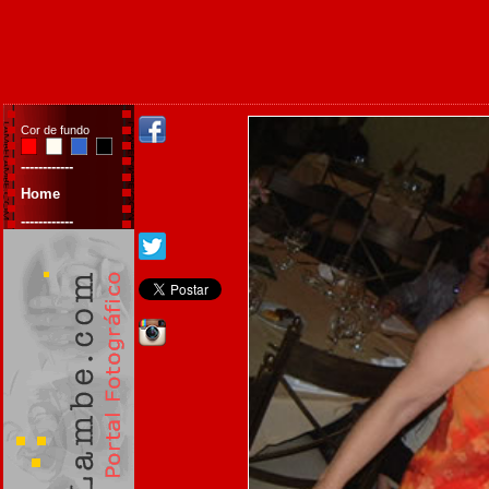
Cor de fundo
------------
Home
------------