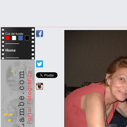
Cor de fundo
------------
Home
------------