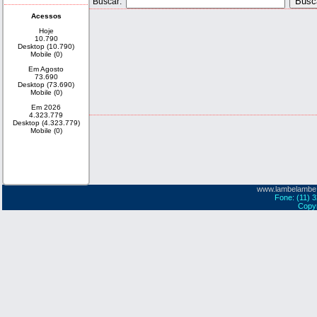
Buscar:
Acessos
Hoje
10.790
Desktop (10.790)
Mobile (0)
Em Agosto
73.690
Desktop (73.690)
Mobile (0)
Em 2026
4.323.779
Desktop (4.323.779)
Mobile (0)
www.lambelambe
Fone: (11) 
Copyr