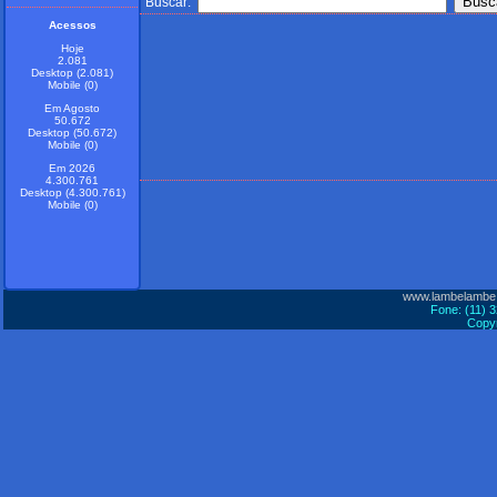
Buscar:
Acessos
Hoje
2.081
Desktop (2.081)
Mobile (0)
Em Agosto
50.672
Desktop (50.672)
Mobile (0)
Em 2026
4.300.761
Desktop (4.300.761)
Mobile (0)
www.lambelambe
Fone: (11) 
Copyr