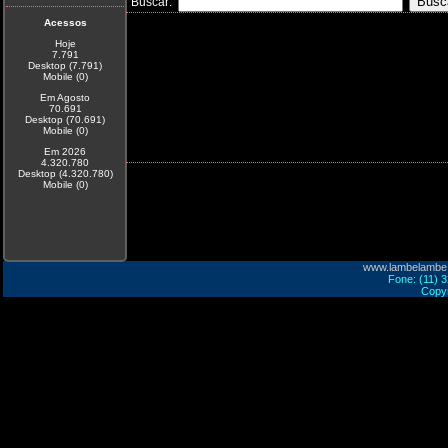
Buscar:
Acessos
Hoje
7.791
Desktop (7.791)
Mobile (0)
Em Agosto
70.691
Desktop (70.691)
Mobile (0)
Em 2026
4.320.780
Desktop (4.320.780)
Mobile (0)
www.lambelambe
Fone: (11) 
Copyr