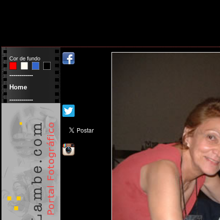
Cor de fundo
------------
Home
------------