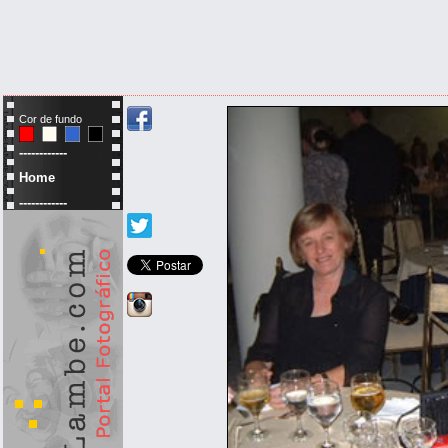
Cor de fundo
------------
Home
------------