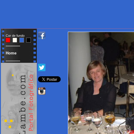
Cor de fundo
------------
Home
------------