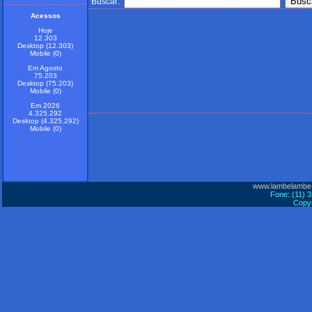
Buscar:
Acessos
Hoje
12.303
Desktop (12.303)
Mobile (0)
Em Agosto
75.203
Desktop (75.203)
Mobile (0)
Em 2026
4.325.292
Desktop (4.325.292)
Mobile (0)
www.lambelambe
Fone: (11) 
Copyr