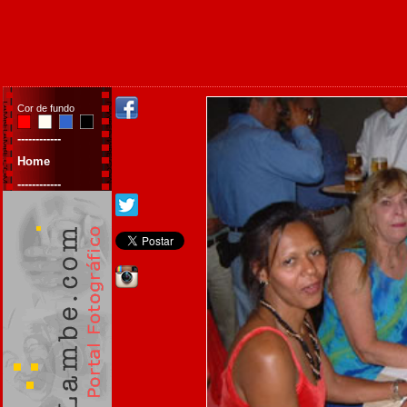
Cor de fundo
------------
Home
------------