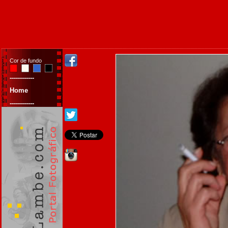
Cor de fundo
------------
Home
------------