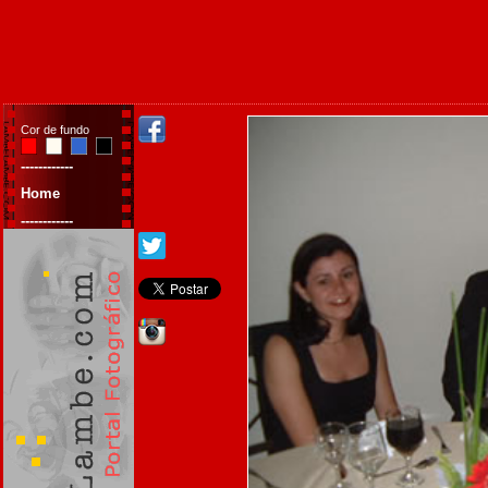
Cor de fundo
------------
Home
------------