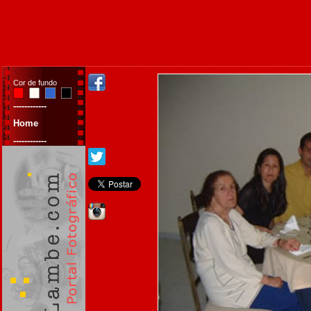
Cor de fundo
------------
Home
------------