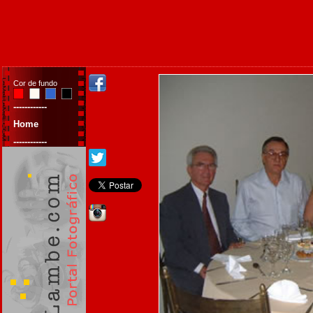
Cor de fundo
------------
Home
------------