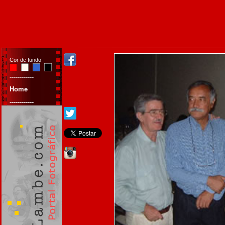
Cor de fundo
------------
Home
------------