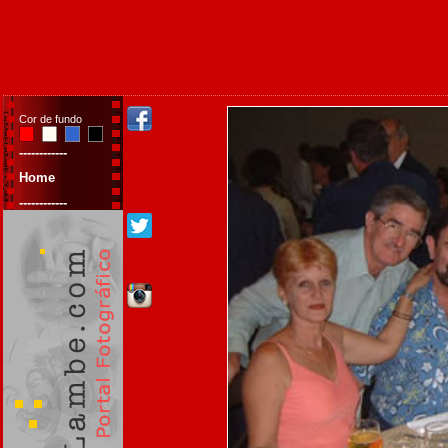
Cor de fundo
------------
Home
------------