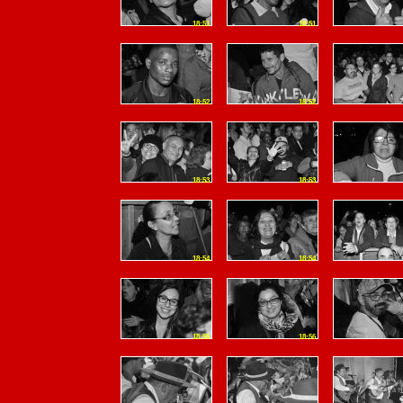
18:51
18:51
18:52
18:52
18:53
18:53
18:54
18:54
18:55
18:56