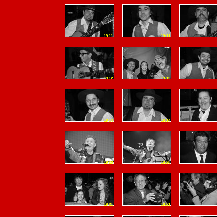
19:11
19:11
19:12
19:12
19:14
19:14
19:20
19:20
19:21
19:21