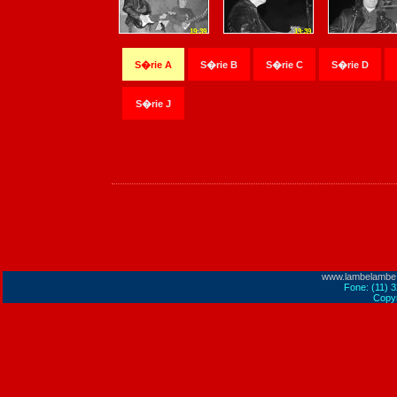
19:39
19:39
S�rie A
S�rie B
S�rie C
S�rie D
S�rie J
www.lambelambe
Fone: (11) 
Copyr