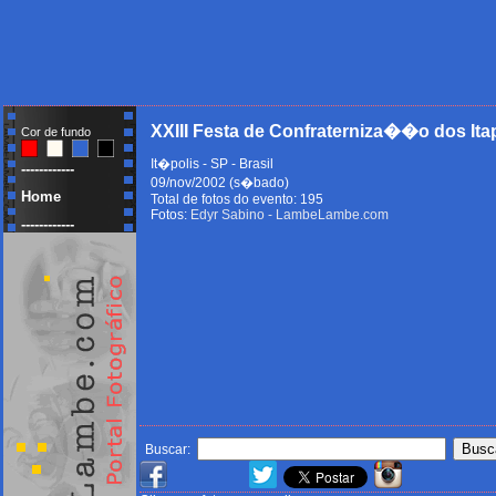
XXIII Festa de Confraterniza��o dos Ita
Cor de fundo
It�polis - SP - Brasil
------------
09/nov/2002 (s�bado)
Home
Total de fotos do evento: 195
Fotos:
Edyr Sabino - LambeLambe.com
------------
Buscar: