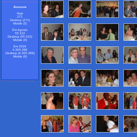
Acessos
Hoje
271
Desktop (271)
Mobile (0)
Em Agosto
55.310
Desktop (55.310)
Mobile (0)
Em 2026
4.305.399
Desktop (4.305.399)
Mobile (0)